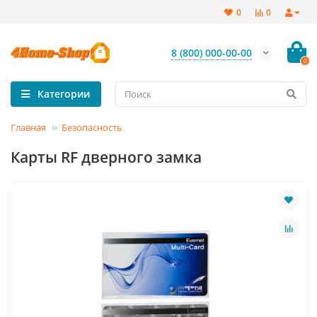
0
0
8 (800) 000-00-00
0
Категории
Главная
Безопасность
Карты RF дверного замка