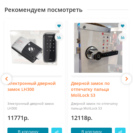
Рекомендуем посмотреть
Электронный дверной
Дверной замок по
замок LH300
отпечатку пальца
MoliLock S3
Электронный дверной замок
Дверной замок по отпечатку
LH300
пальца MoliLock S3
11771р.
12118р.
В корзину
В корзину