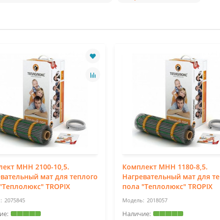
ект МНН 2100-10,5.
Комплект МНН 1180-8,5.
вательный мат для теплого
Нагревательный мат для т
"Теплолюкс" TROPIX
пола "Теплолюкс" TROPIX
2075845
2018057