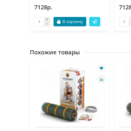
7128р.
712
В корзину
Похожие товары