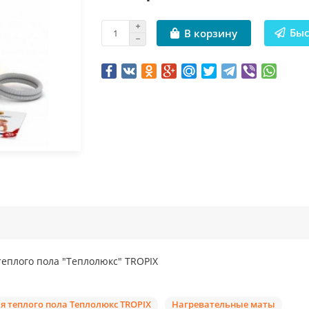
Быс
В корзину
теплого пола "Теплолюкс" TROPIX
я теплого пола Теплолюкс TROPIX
Нагревательные маты