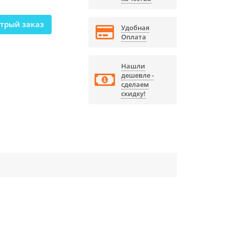
трый заказ
Удобная
Оплата
Нашли
дешевле -
сделаем
скидку!