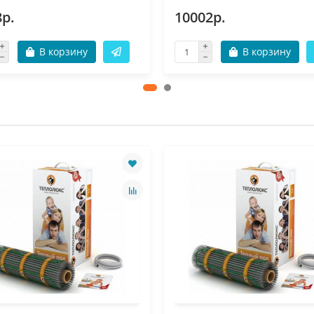
8р.
10002р.
В корзину
В корзину