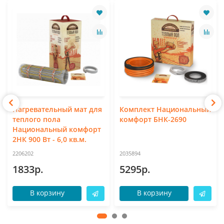
Нагревательный мат для
Комплект Национальный
теплого пола
комфорт БНК-2690
Национальный комфорт
2НК 900 Вт - 6,0 кв.м.
2206202
2035894
1833р.
5295р.
В корзину
В корзину