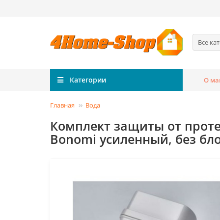
Все ка
Категории
О ма
Главная
Вода
Комплект защиты от протеч
Bonomi усиленный, без бл