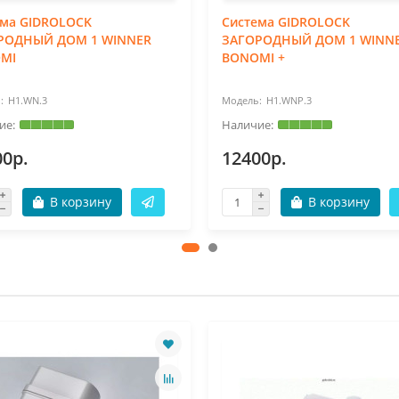
ема GIDROLOCK
Система GIDROLOCK
РОДНЫЙ ДОМ 1 WINNER
ЗАГОРОДНЫЙ ДОМ 1 WINN
MI
BONOMI +
H1.WN.3
H1.WNP.3
00р.
12400р.
В корзину
В корзину