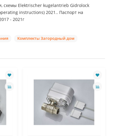
хемы Elektrischer kugelantrieb Gidrolock
 operating instructions) 2021.. Паспорт на
017 - 2021г
ания
Комплекты Загородный дом