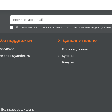
Я прочитал и согласен с условиями
Политика конфиденциальн
жба поддержки
Дополнительно
 000-00-00
Производители
me-shop@yandex.ru
Купоны
Бонусы
. Все права защищены.