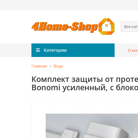
Все ка
Категории
О ма
Главная
Вода
Комплект защиты от протеч
Bonomi усиленный, с блок