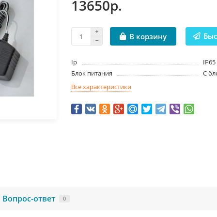
13650р.
Быс
В корзину
Ip
IP65
Блок питания
С бл
Все характеристики
Вопрос-ответ
0