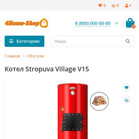
0
0
8 (800) 000-00-00
0
Категории
Главная
Обогрев
Котел Stropuva Village V15