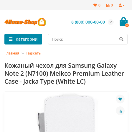
0
0
8 (800) 000-00-00
0
Категории
Главная
Гаджеты
Кожаный чехол для Samsung Galaxy
Note 2 (N7100) Melkco Premium Leather
Case - Jacka Type (White LC)