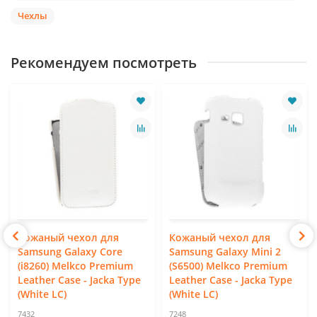
Чехлы
Рекомендуем посмотреть
Кожаный чехол для
Кожаный чехол для
Samsung Galaxy Core
Samsung Galaxy Mini 2
(i8260) Melkco Premium
(S6500) Melkco Premium
Leather Case - Jacka Type
Leather Case - Jacka Type
(White LC)
(White LC)
7432
7248