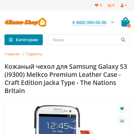
0
0
8 (800) 000-00-00
0
Категории
Главная
Гаджеты
Кожаный чехол для Samsung Galaxy S3
(i9300) Melkco Premium Leather Case -
Craft Edition Jacka Type - The Nations
Britain