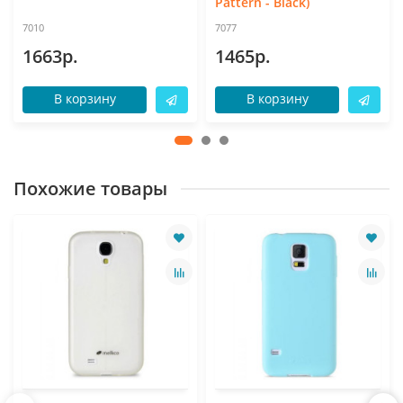
Pattern - Black)
7010
7077
1663р.
1465р.
В корзину
В корзину
Похожие товары