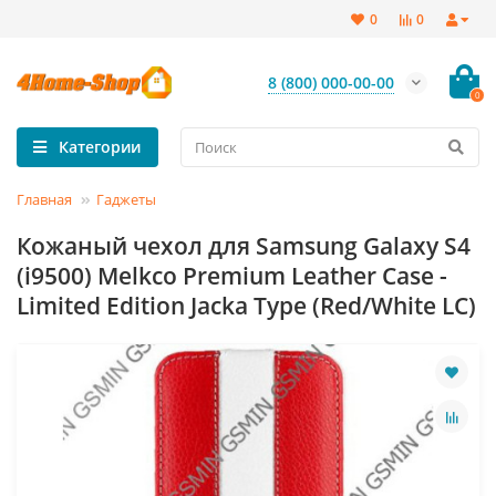
0
0
8 (800) 000-00-00
0
Категории
Главная
Гаджеты
Кожаный чехол для Samsung Galaxy S4
(i9500) Melkco Premium Leather Case -
Limited Edition Jacka Type (Red/White LC)