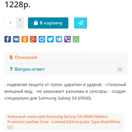
1228р.
В корзину
Описание
Вопрос-ответ
0
- надежная защита от грязи, царапин и ударов; - стильный
внешний вид; - не закрывает разъемы и сенсоры; - создан
специально для Samsung Galaxy S4 (i9500).
Кожаный чехол для Samsung Galaxy S4 (i9500) Melkco
Premium Leather Case - Limited Edition Jacka Type (Red/White
LC)