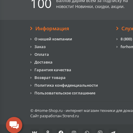
100
Баллов дарим всем за подписку на
новости! Новинки, скидки, акции.
Информация
Слу
О нашей компании
8 (800)
Заказ
forho
Оплата
Доставка
Гарантия качества
Возврат товара
Политика конфиденциальности
Пользовательское соглашение
© 4Home-Shop.ru - интернет магазин техники для дома
Сайт разработан
5trend.ru