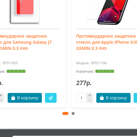
ивоударное защитное
Противоударное защитное
о для Samsung Galaxy J7
стекло для Apple iPhone X/
GSMIN 0.3 mm
GSMIN 0.3 mm
BT011025
BT011190
.
277р.
В корзину
В корзину