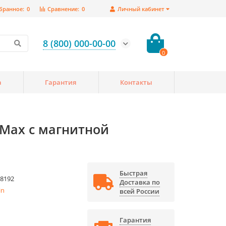
бранное:
0
Сравнение:
0
Личный кабинет
8 (800) 000-00-00
0
а
Гарантия
Контакты
 Max с магнитной
Быстрая
8192
Доставка по
in
всей России
Гарантия