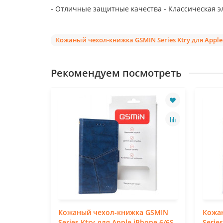
- Отличные защитные качества - Классическая э
Кожаный чехол-книжка GSMIN Series Ktry для Apple
Рекомендуем посмотреть
 GSMIN
Кожаный чехол-книжка GSMIN
Кожа
hone X/XS
Series Ktry для Apple iPhone 6/6S
Serie