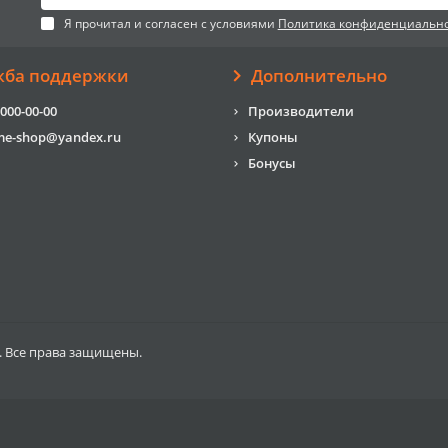
Я прочитал и согласен с условиями
Политика конфиденциальн
жба поддержки
Дополнительно
 000-00-00
Производители
me-shop@yandex.ru
Купоны
Бонусы
. Все права защищены.