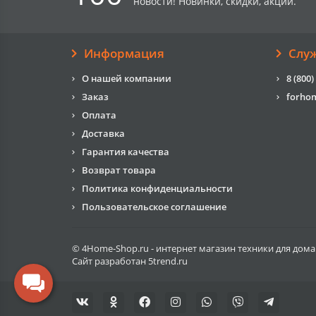
новости! Новинки, скидки, акции.
Информация
Слу
О нашей компании
8 (800)
Заказ
forho
Оплата
Доставка
Гарантия качества
Возврат товара
Политика конфиденциальности
Пользовательское соглашение
© 4Home-Shop.ru - интернет магазин техники для дома
Сайт разработан
5trend.ru