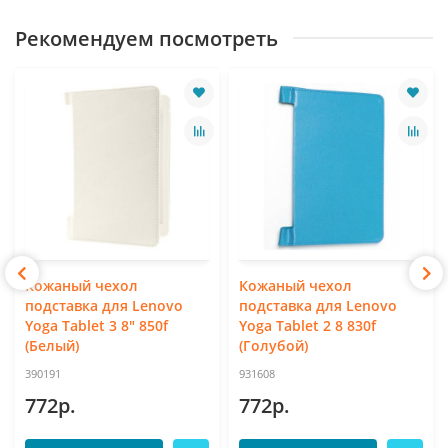
Рекомендуем посмотреть
Кожаный чехол
Кожаный чехол
подставка для Lenovo
подставка для Lenovo
Yoga Tablet 3 8" 850f
Yoga Tablet 2 8 830f
(Белый)
(Голубой)
390191
931608
772р.
772р.