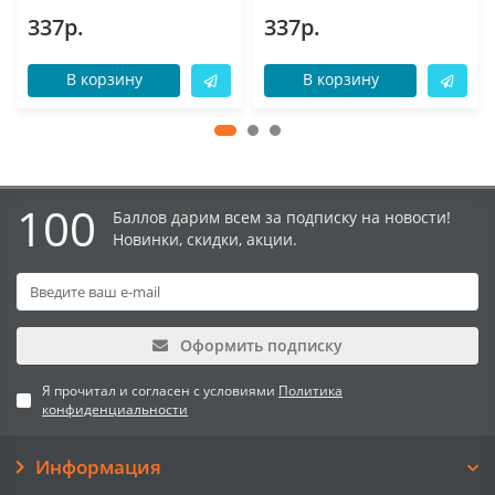
337р.
337р.
В корзину
В корзину
100
Баллов дарим всем за подписку на новости!
Новинки, скидки, акции.
Оформить подписку
Я прочитал и согласен с условиями
Политика
конфиденциальности
Информация