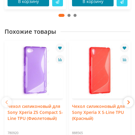
В корзину
В корзину
Похожие товары
Чехол силиконовый для
Чехол силиконовый для
Sony Xperia Z5 Compact S-
Sony Xperia X S-Line TPU
Line TPU (Фиолетовый)
(Красный)
780920
888565