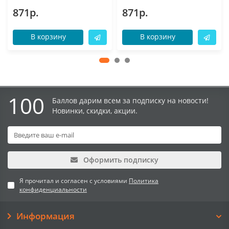
871р.
871р.
В корзину
В корзину
100
Баллов дарим всем за подписку на новости!
Новинки, скидки, акции.
Оформить подписку
Я прочитал и согласен с условиями
Политика
конфиденциальности
Информация