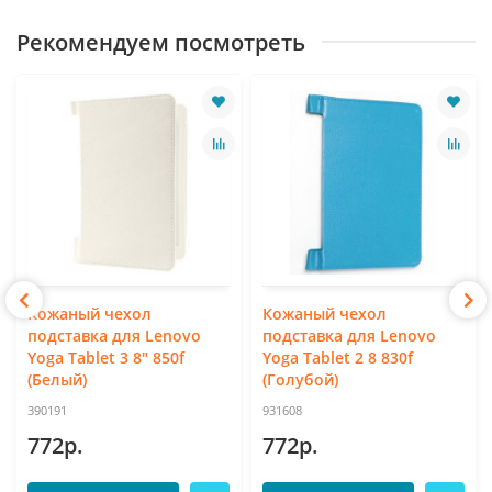
Рекомендуем посмотреть
Кожаный чехол
Кожаный чехол
подставка для Lenovo
подставка для Lenovo
Yoga Tablet 3 8" 850f
Yoga Tablet 2 8 830f
(Белый)
(Голубой)
390191
931608
772р.
772р.