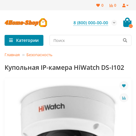
0
0
8 (800) 000-00-00
0
Категории
Главная
Безопасность
Купольная IP-камера HiWatch DS-I102