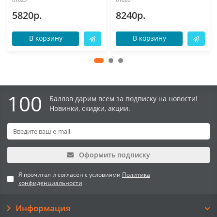
5820р.
8240р.
В корзину
В корзину
100
Баллов дарим всем за подписку на новости!
Новинки, скидки, акции.
Оформить подписку
Я прочитал и согласен с условиями
Политика
конфиденциальности
Информация