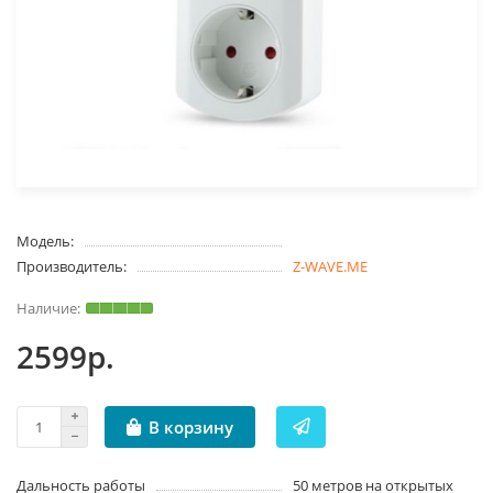
Модель:
Производитель:
Z-WAVE.ME
2599р.
В корзину
Дальность работы
50 метров на открытых