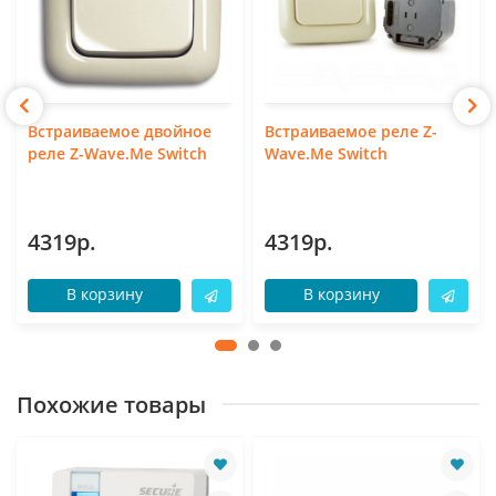
Встраиваемое двойное
Встраиваемое реле Z-
реле Z-Wave.Me Switch
Wave.Me Switch
4319р.
4319р.
В корзину
В корзину
Похожие товары