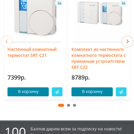
Настенный комнатный
Комплект из настенного
термостат SRT C21
комнатного термостата с
приемным устрои?ством
SRT C22
7399р.
8789р.
В корзину
В корзину
100
Баллов дарим всем за подписку на новости!