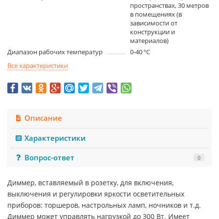
пространствах, 30 метров
в помещениях (в
зависимости от
конструкции и
материалов)
Диапазон рабочих температур
0-40 ºС
Все характеристики
Описание
Характеристики
Вопрос-ответ
0
Диммер, вставляемый в розетку, для включения,
выключения и регулировки яркости осветительных
приборов: торшеров, настрольных ламп, ночников и т.д.
Диммер может управлять нагрузкой до 300 Вт. Имеет