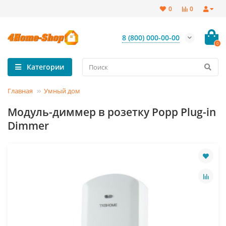
0
0
8 (800) 000-00-00
0
Категории
Главная
Умный дом
Модуль-диммер в розетку Popp Plug-in
Dimmer