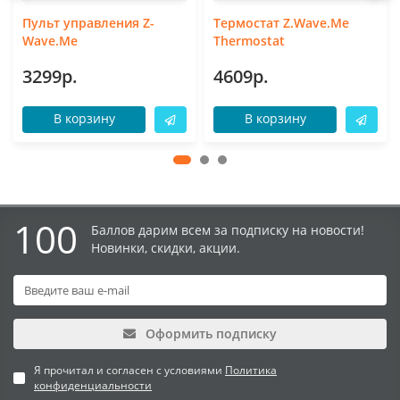
Пульт управления Z-
Термостат Z.Wave.Me
Wave.Me
Thermostat
3299р.
4609р.
В корзину
В корзину
100
Баллов дарим всем за подписку на новости!
Новинки, скидки, акции.
Оформить подписку
Я прочитал и согласен с условиями
Политика
конфиденциальности