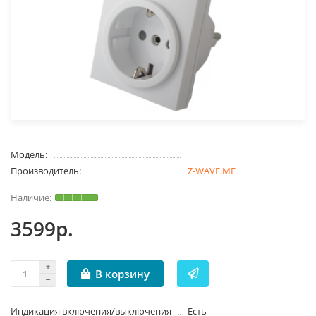
Модель:
Производитель:
Z-WAVE.ME
3599р.
В корзину
Индикация включения/выключения
Есть