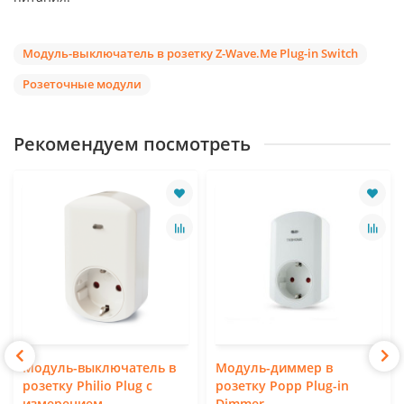
Модуль-выключатель в розетку Z-Wave.Me Plug-in Switch
Розеточные модули
Рекомендуем посмотреть
Модуль-выключатель в
Модуль-диммер в
розетку Philio Plug с
розетку Popp Plug-in
измерением
Dimmer