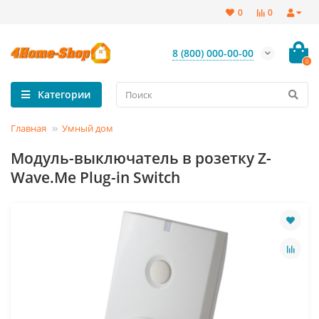
0
0
8 (800) 000-00-00
0
Категории
Главная
Умный дом
Модуль-выключатель в розетку Z-
Wave.Me Plug-in Switch