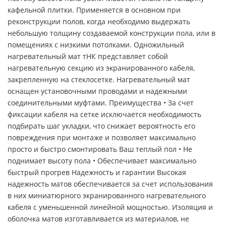
кафельной плитки. Применяется в основном при
реконструкции полов, когда необходимо выдержать
небольшую толщину создаваемой конструкции пола, или в
помещениях с низкими потолками. Одножильный
нагревательный мат тНК представляет собой
нагревательную секцию из экранированного кабеля,
закрепленную на стеклосетке. Нагревательный мат
оснащен установочными проводами и надежными
соединительными муфтами. Преимущества • За счет
фиксации кабеля на сетке исключается необходимость
подбирать шаг укладки, что снижает вероятность его
повреждения при монтаже и позволяет максимально
просто и быстро смонтировать Ваш теплый пол • Не
поднимает высоту пола • Обеспечивает максимально
быстрый прогрев Надежность и гарантии Высокая
надежность матов обеспечивается за счет использования
в них миниатюрного экранированного нагревательного
кабеля с уменьшенной линейной мощностью. Изоляция и
оболочка матов изготавливается из материалов, не