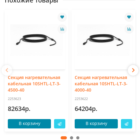
Похожие товары
Секция нагревательная
Секция нагревательная
кабельная 10SHTL-LT-3-
кабельная 10SHTL-LT-3-
4500-40
4000-40
2253623
2253622
82634р.
64204р.
В корзину
В корзину