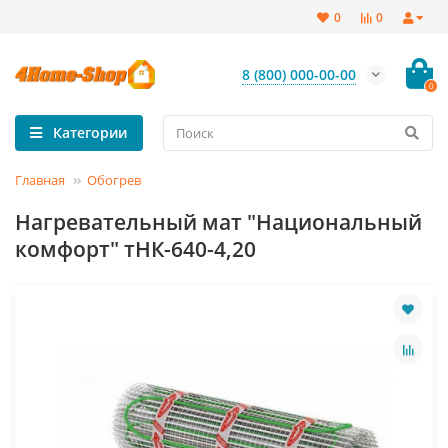
0
0
8 (800) 000-00-00
0
Категории
Главная
Обогрев
Нагревательный мат "Национальный
комфорт" тНК-640-4,20