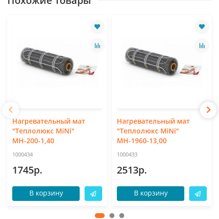
Похожие товары
Нагревательный мат
Нагревательный мат
"Теплолюкс MiNi"
"Теплолюкс MiNi"
МН-200-1,40
МН-1960-13,00
1000434
1000433
1745р.
2513р.
В корзину
В корзину