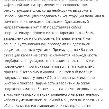
кафельной плитки. Применяется в основном при
реконструкции полов, когда необходимо выдержать
небольшую толщину создаваемой конструкции пола, или в
помещениях с низкими потолками. Одножильный
нагревательный мат тНК представляет собой
нагревательную секцию из экранированного кабеля,
закрепленную на стеклосетке. Нагревательный мат
оснащен установочными проводами и надежными
соединительными муфтами. Преимущества • За счет
фиксации кабеля на сетке исключается необходимость
подбирать шаг укладки, что снижает вероятность его
повреждения при монтаже и позволяет максимально
просто и быстро смонтировать Ваш теплый пол • Не
поднимает высоту пола • Обеспечивает максимально
быстрый прогрев Надежность и гарантии Высокая
надежность матов обеспечивается за счет использования
в них миниатюрного экранированного нагревательного
кабеля с уменьшенной линейной мощностью. Изоляция и
оболочка матов изготавливается из материалов, не