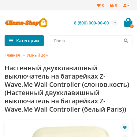
0
0
8 (800) 000-00-00
0
Категории
Главная
Умный дом
Настенный двухклавишный
выключатель на батарейках Z-
Wave.Me Wall Controller (слонов.кость)
(Настенный двухклавишный
выключатель на батарейках Z-
Wave.Me Wall Controller (белый Paris))