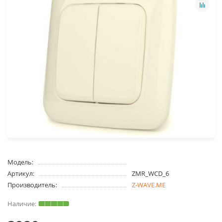
Модель:
Артикул:
ZMR_WCD_6
Производитель:
Z-WAVE.ME