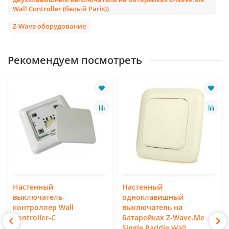
Wall Controller (белый Paris))
Z-Wave оборудование
Рекомендуем посмотреть
Настенный
Настенный
выключатель-
одноклавишный
контроллер Wall
выключатель на
Controller-C
батарейках Z-Wave.Me
Single Paddle Wall