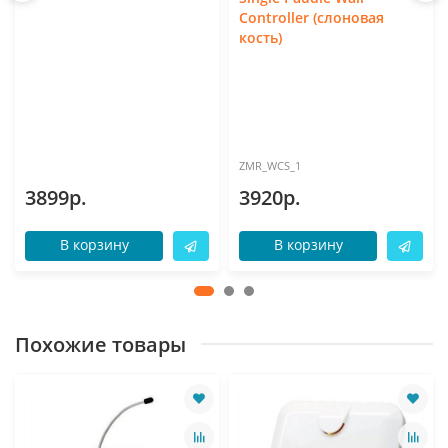
Controller (слоновая
кость)
ZMR_WCS_1
3899р.
3920р.
В корзину
В корзину
Похожие товары