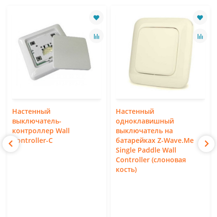
Настенный
Настенный
выключатель-
одноклавишный
контроллер Wall
выключатель на
Controller-C
батарейках Z-Wave.Me
Single Paddle Wall
Controller (слоновая
кость)