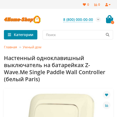
0
0
8 (800) 000-00-00
0
Категории
Главная
Умный дом
Настенный одноклавишный
выключатель на батарейках Z-
Wave.Me Single Paddle Wall Controller
(белый Paris)