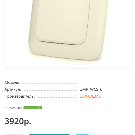
Модель:
Артикул:
ZMR_WCS_6
Производитель:
Z-WAVE.ME
3920р.