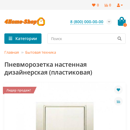
0
0
8 (800) 000-00-00
0
Категории
Главная
Бытовая техника
Пневморозетка настенная
дизайнерская (пластиковая)
Лидер продаж!