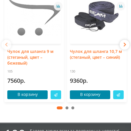
Чулок для шланга 9 м
Чулок для шланга 10,7 м
(стеганый, цвет –
(стеганый, цвет – синий)
бежевый)
105
130
7560р.
9360р.
В корзину
В корзину
Баллов дарим всем за подписку на новости!