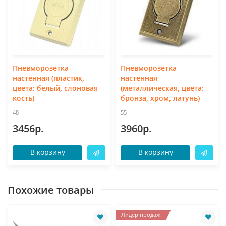
Пневморозетка
Пневморозетка
настенная (пластик,
настенная
цвета: белый, слоновая
(металлическая, цвета:
кость)
бронза, хром, латунь)
48
55
3456р.
3960р.
В корзину
В корзину
Похожие товары
Лидер продаж!