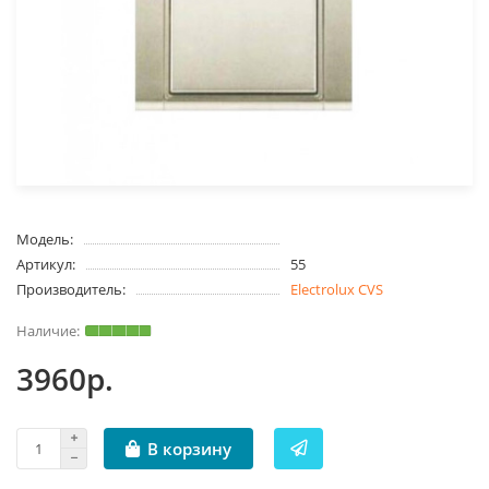
Модель:
Артикул:
55
Производитель:
Electrolux CVS
3960р.
В корзину