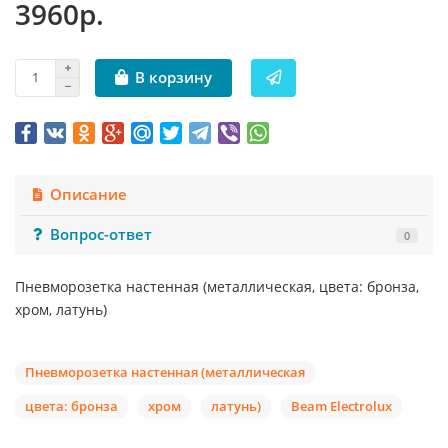
3960р.
В корзину
Описание
Вопрос-ответ
0
Пневморозетка настенная (металлическая, цвета: бронза,
хром, латунь)
Пневморозетка настенная (металлическая
цвета: бронза
хром
латунь)
Beam Electrolux