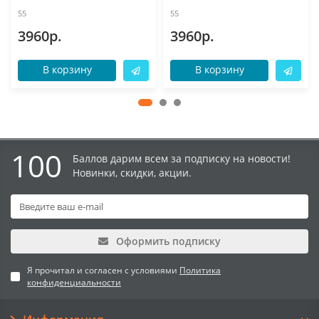
55
55
3960р.
3960р.
В корзину
В корзину
100
Баллов дарим всем за подписку на новости!
Новинки, скидки, акции.
Оформить подписку
Я прочитал и согласен с условиями
Политика
конфиденциальности