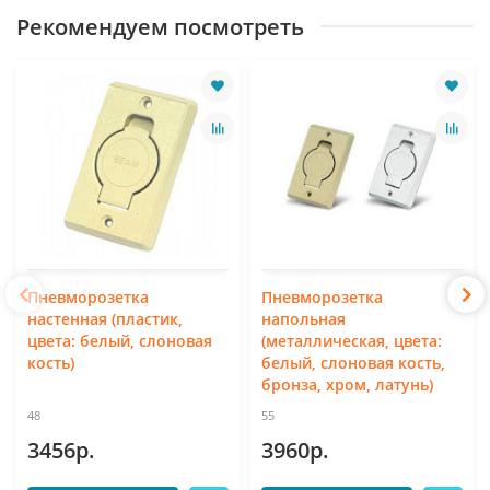
Рекомендуем посмотреть
Пневморозетка
Пневморозетка
настенная (пластик,
напольная
цвета: белый, слоновая
(металлическая, цвета:
кость)
белый, слоновая кость,
бронза, хром, латунь)
48
55
3456р.
3960р.