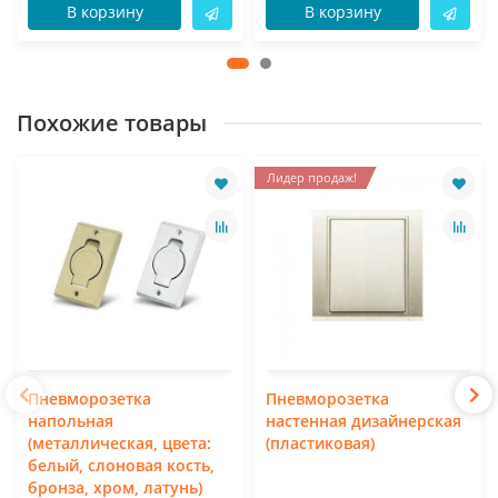
В корзину
В корзину
Похожие товары
Лидер продаж!
Пневморозетка
Пневморозетка
напольная
настенная дизайнерская
(металлическая, цвета:
(пластиковая)
белый, слоновая кость,
бронза, хром, латунь)