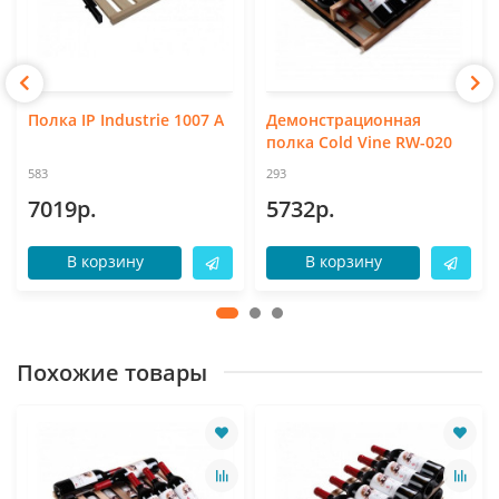
Полка IP Industrie 1007 A
Демонстрационная
полка Cold Vine RW-020
583
293
7019р.
5732р.
В корзину
В корзину
Похожие товары