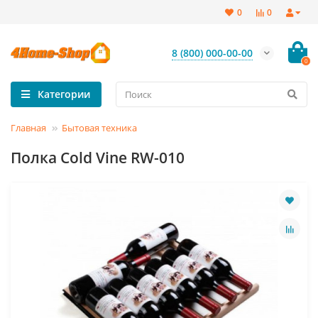
0
0
8 (800) 000-00-00
0
Категории
Главная
Бытовая техника
Полка Cold Vine RW-010