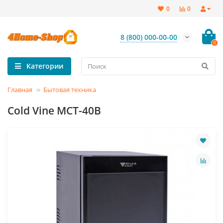
0
0
8 (800) 000-00-00
0
Категории
Главная
Бытовая техника
Cold Vine MCT-40B