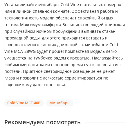
Устанавливайте минибары Cold Vine в отельных номерах
или в личной спальной комнате. Эффективная работа и
технологичность модели обеспечат спокойный отдых
гостям. Максимум комфорта Большинство людей привыкли
при случайном ночном пробуждении выпивать стакан
прохладной воды, для этого приходится вставать и
совершать много лишних движений – с минибаром Cold
Vine MCA-28WG будет проще! Компактная модель легко
умещается на тумбочке рядом с кроватью. Наслаждайтесь
любимыми напитками в ночное время суток, не вставая с
постели. Приятное светодиодное освещение не режет
глаза и позволит с легкостью сориентироваться по
содержимому даже спросонья.
Cold Vine MCT-40B
Минибары
Рекомендуем посмотреть