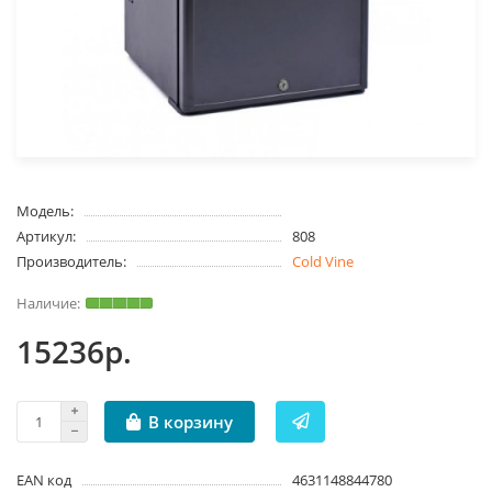
Модель:
Артикул:
808
Производитель:
Cold Vine
15236р.
В корзину
EAN код
4631148844780