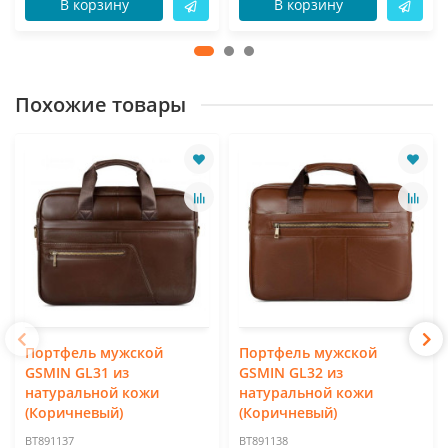
В корзину
В корзину
Похожие товары
Портфель мужской
Портфель мужской
GSMIN GL31 из
GSMIN GL32 из
натуральной кожи
натуральной кожи
(Коричневый)
(Коричневый)
BT891137
BT891138