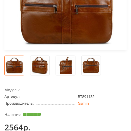
Модель:
Артикул:
BT891132
Производитель:
Gsmin
2564р.