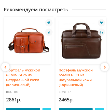
Рекомендуем посмотреть
Портфель мужской
Портфель мужской
GSMIN GL26 из
GSMIN GL31 из
натуральной кожи
натуральной кожи
(Коричневый)
(Коричневый)
BT891106
BT891137
2861р.
2465р.