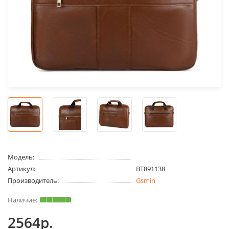
Модель:
Артикул:
BT891138
Производитель:
Gsmin
2564р.