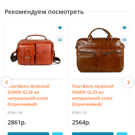
Рекомендуем посмотреть
Портфель мужской
Портфель мужской
GSMIN GL26 из
GSMIN GL29 из
натуральной кожи
натуральной кожи
(Коричневый)
(Коричневый)
BT891106
BT891132
2861р.
2564р.