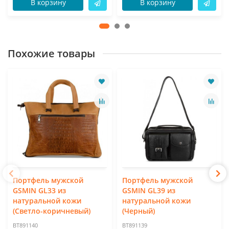
В корзину
В корзину
Похожие товары
Портфель мужской
Портфель мужской
GSMIN GL33 из
GSMIN GL39 из
натуральной кожи
натуральной кожи
(Светло-коричневый)
(Черный)
BT891140
BT891139