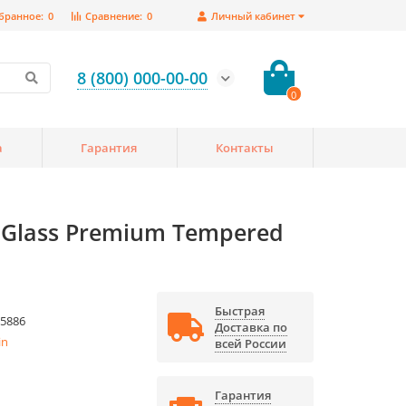
бранное:
0
Сравнение:
0
Личный кабинет
8 (800) 000-00-00
0
а
Гарантия
Контакты
 Glass Premium Tempered
Быстрая
5886
Доставка по
in
всей России
Гарантия