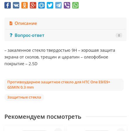
Описание
Вопрос-ответ
0
– закаленное стекло твердостью 9Н – хорошая защита
экрана от сколов, трещин и царапин – олеофобное
покрытие – 2.5D
Противоударное защитное стекло для HTC One E9/E9+
GSMIN 0.3 mm
Защитные стекла
Рекомендуем посмотреть