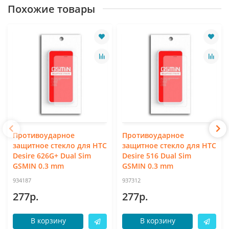
Похожие товары
Противоударное
Противоударное
защитное стекло для HTC
защитное стекло для HTC
Desire 626G+ Dual Sim
Desire 516 Dual Sim
GSMIN 0.3 mm
GSMIN 0.3 mm
934187
937312
277р.
277р.
В корзину
В корзину