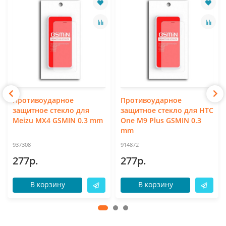
Противоударное
Противоударное
защитное стекло для
защитное стекло для HTC
Meizu MX4 GSMIN 0.3 mm
One M9 Plus GSMIN 0.3
mm
937308
914872
277р.
277р.
В корзину
В корзину