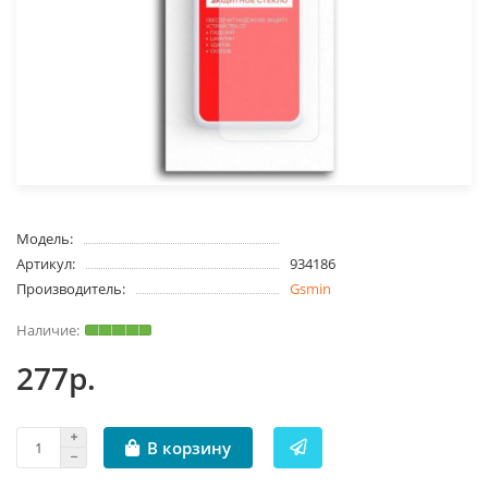
Модель:
Артикул:
934186
Производитель:
Gsmin
277р.
В корзину