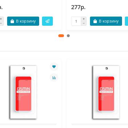
.
277р.
В корзину
В корзину