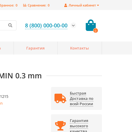
бранное:
0
Сравнение:
0
Личный кабинет
8 (800) 000-00-00
0
а
Гарантия
Контакты
SMIN 0.3 mm
Быстрая
1215
Доставка по
in
всей России
Гарантия
высокого
качества