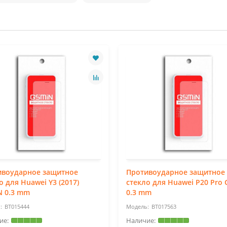
ивоударное защитное
Противоударное защитное
о для Huawei Y3 (2017)
стекло для Huawei P20 Pro
N 0.3 mm
0.3 mm
BT015444
BT017563