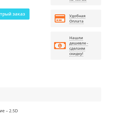
трый заказ
Удобная
Оплата
Нашли
дешевле -
сделаем
скидку!
ие – 2.5D