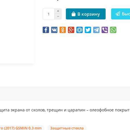
Быс
В корзину
щита экрана от сколов, трещин и царапин – олеофобное покрыт
o (2017) GSMIN 0.3 mm
Защитные стекла