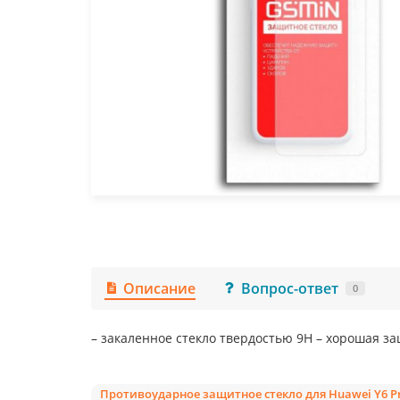
Описание
Вопрос-ответ
0
– закаленное стекло твердостью 9Н – хорошая за
Противоударное защитное стекло для Huawei Y6 Pr