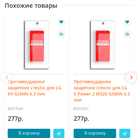
Похожие товары
Противоударное
Противоударное
защитное стекло для LG
защитное стекло для LG
K9 GSMIN 0.3 mm
X Power 2 M320 GSMIN 0.3
mm
BT017620
BT017621
277р.
277р.
В корзину
В корзину