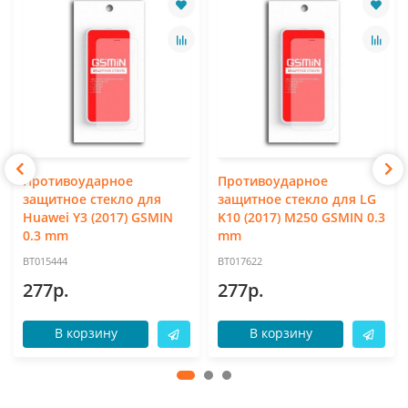
Противоударное
Противоударное
защитное стекло для
защитное стекло для LG
Huawei Y3 (2017) GSMIN
K10 (2017) M250 GSMIN 0.3
0.3 mm
mm
BT015444
BT017622
277р.
277р.
В корзину
В корзину