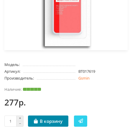
Модель:
Артикул:
BT017619
Производитель:
Gsmin
277р.
В корзину