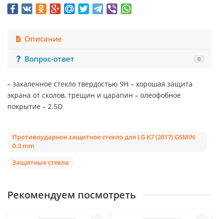
Описание
Вопрос-ответ
0
– закаленное стекло твердостью 9Н – хорошая защита
экрана от сколов, трещин и царапин – олеофобное
покрытие – 2.5D
Противоударное защитное стекло для LG K7 (2017) GSMIN
0.3 mm
Защитные стекла
Рекомендуем посмотреть