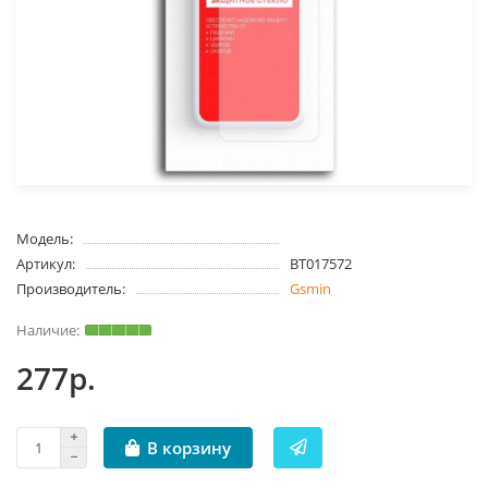
Модель:
Артикул:
BT017572
Производитель:
Gsmin
277р.
В корзину