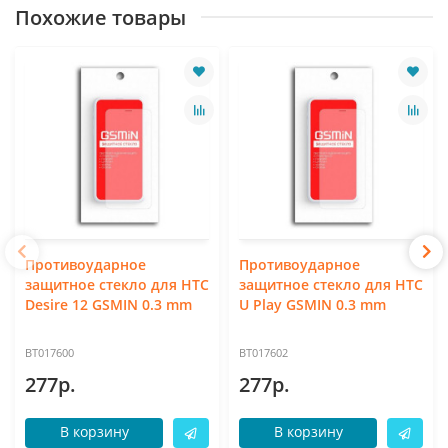
Похожие товары
Противоударное
Противоударное
защитное стекло для HTC
защитное стекло для HTC
Desire 12 GSMIN 0.3 mm
U Play GSMIN 0.3 mm
BT017600
BT017602
277р.
277р.
В корзину
В корзину