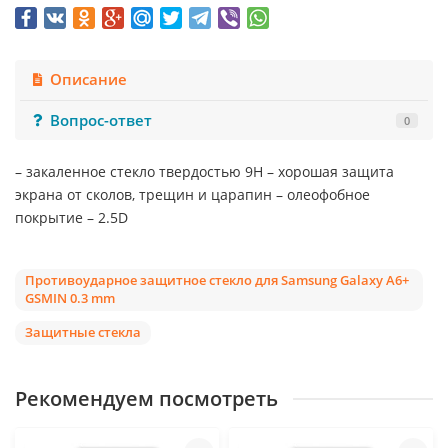
Описание
Вопрос-ответ
0
– закаленное стекло твердостью 9Н – хорошая защита
экрана от сколов, трещин и царапин – олеофобное
покрытие – 2.5D
Противоударное защитное стекло для Samsung Galaxy A6+
GSMIN 0.3 mm
Защитные стекла
Рекомендуем посмотреть