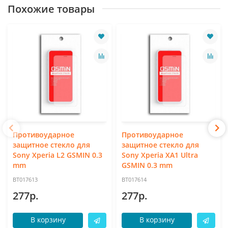
Похожие товары
Противоударное
Противоударное
защитное стекло для
защитное стекло для
Sony Xperia L2 GSMIN 0.3
Sony Xperia XA1 Ultra
mm
GSMIN 0.3 mm
BT017613
BT017614
277р.
277р.
В корзину
В корзину