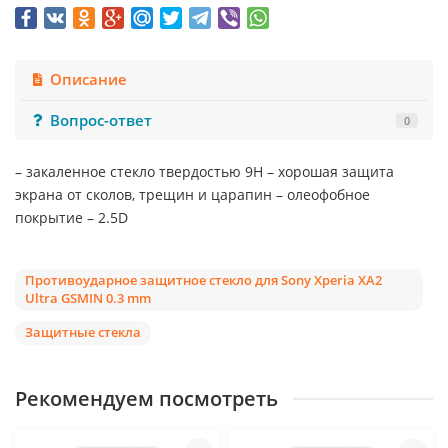
Описание
Вопрос-ответ
0
– закаленное стекло твердостью 9Н – хорошая защита
экрана от сколов, трещин и царапин – олеофобное
покрытие – 2.5D
Противоударное защитное стекло для Sony Xperia XA2
Ultra GSMIN 0.3 mm
Защитные стекла
Рекомендуем посмотреть