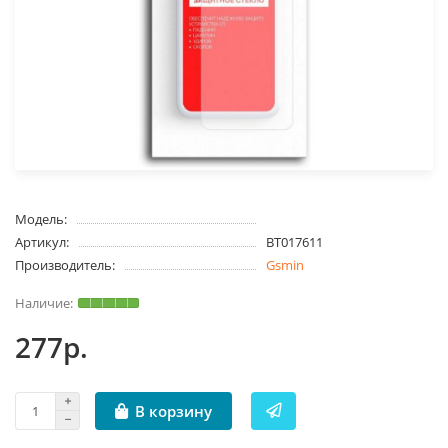
Модель:
Артикул:
BT017611
Производитель:
Gsmin
277р.
В корзину