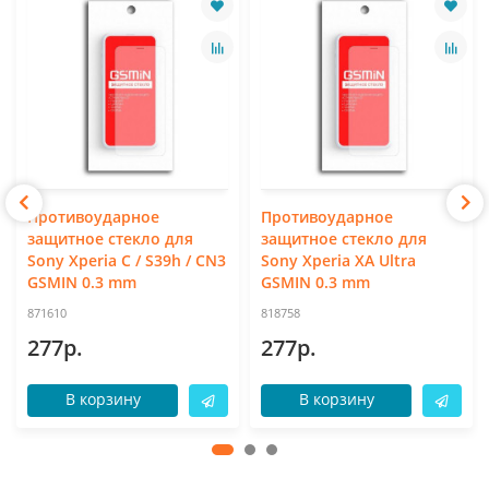
Противоударное
Противоударное
защитное стекло для
защитное стекло для
Sony Xperia C / S39h / CN3
Sony Xperia XA Ultra
GSMIN 0.3 mm
GSMIN 0.3 mm
871610
818758
277р.
277р.
В корзину
В корзину