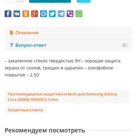
Описание
Вопрос-ответ
0
– закаленное стекло твердостью 9Н – хорошая защита
экрана от сколов, трещин и царапин – олеофобное
покрытие – 2.5D
Противоударное защитное стекло для Samsung Galaxy
Core (i8260) GSMIN 0.3 mm
Защитные стекла
Рекомендуем посмотреть