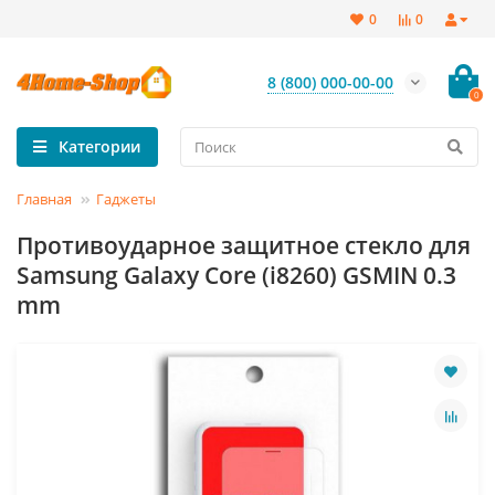
0
0
8 (800) 000-00-00
0
Категории
Главная
Гаджеты
Противоударное защитное стекло для
Samsung Galaxy Core (i8260) GSMIN 0.3
mm