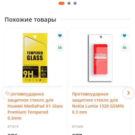
Похожие товары
Противоударное
Противоударное
защитное стекло для
защитное стекло для
Huawei MediaPad X1 Glass
Nokia Lumia 1320 GSMIN
Premium Tempered
0.3 mm
0.3mm
871619
871606