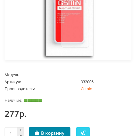
Модель:
Артикул:
932006
Производитель:
Gsmin
277р.
В корзину