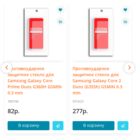
Противоударное
Противоударное
защитное стекло для
защитное стекло для
Samsung Galaxy Core
Samsung Galaxy Core 2
Prime Duos G360H GSMIN
Duos (G355h) GSMIN 0.3
0.3 mm
mm
390746
931623
82р.
277р.
В корзину
В корзину