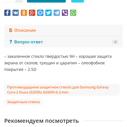
Описание
Вопрос-ответ
0
– закаленное стекло твердостью 9Н – хорошая защита
экрана от сколов, трещин и царапин – олеофобное
покрытие – 2.5D
Противоударное защитное стекло для Samsung Galaxy
Core 2 Duos (G355h) GSMIN 0.3 mm
Защитные стекла
Рекомендуем посмотреть