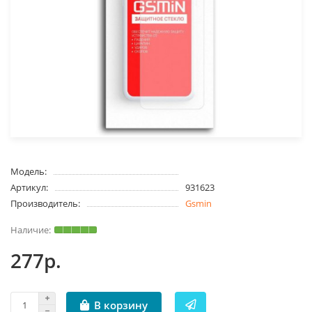
Модель:
Артикул:
931623
Производитель:
Gsmin
277р.
В корзину