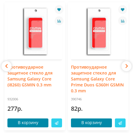
Противоударное
Противоударное
защитное стекло для
защитное стекло для
Samsung Galaxy Core
Samsung Galaxy Core
(i8260) GSMIN 0.3 mm
Prime Duos G360H GSMIN
0.3 mm
932006
390746
277р.
82р.
В корзину
В корзину