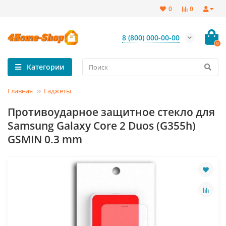
0
0
8 (800) 000-00-00
0
Категории
Главная
Гаджеты
Противоударное защитное стекло для
Samsung Galaxy Core 2 Duos (G355h)
GSMIN 0.3 mm