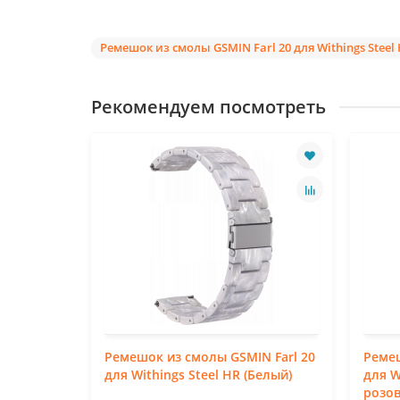
Ремешок из смолы GSMIN Farl 20 для Withings Steel
Рекомендуем посмотреть
N Farl 20
Ремешок из смолы GSMIN Farl 20
Ремеш
Черно-
для Withings Steel HR (Белый)
для W
розо