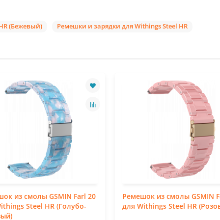
 HR (Бежевый)
Ремешки и зарядки для Withings Steel HR
ок из смолы GSMIN Farl 20
Ремешок из смолы GSMIN Fa
ithings Steel HR (Голубо-
для Withings Steel HR (Розо
вый)