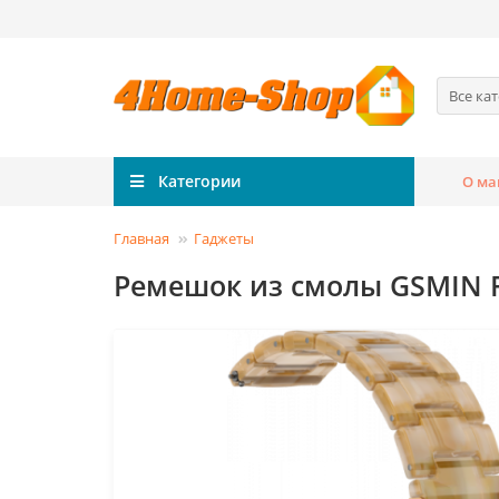
Все ка
Категории
О ма
Главная
Гаджеты
Ремешок из смолы GSMIN Fa