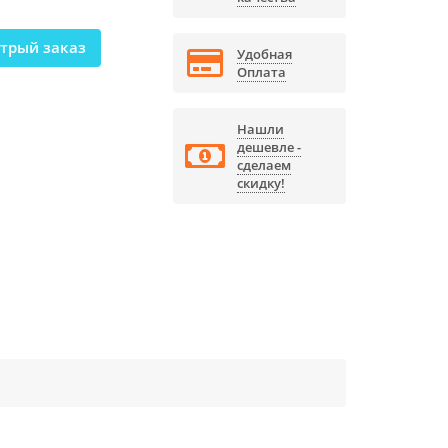
трый заказ
Удобная
Оплата
Нашли
дешевле -
сделаем
скидку!