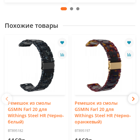
Похожие товары
Ремешок из смолы
Ремешок из смолы
GSMIN Farl 20 для
GSMIN Farl 20 для
Withings Steel HR (Черно-
Withings Steel HR (Черно-
белый)
оранжевый)
BT895182
BT895197