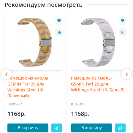
Рекомендуем посмотреть
Ремешок из смолы
Ремешок из смолы
GSMIN Farl 20 для
GSMIN Farl 20 для
Withings Steel HR
Withings Steel HR (Белый)
(Бежевый)
BT895062
BT895077
1168р.
1168р.
В корзину
В корзину