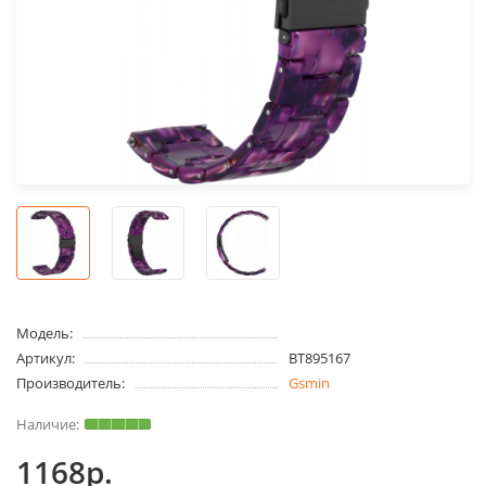
Модель:
Артикул:
BT895167
Производитель:
Gsmin
1168р.