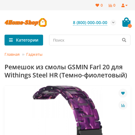
0
0
8 (800) 000-00-00
0
Категории
Главная
Гаджеты
Ремешок из смолы GSMIN Farl 20 для
Withings Steel HR (Темно-фиолетовый)