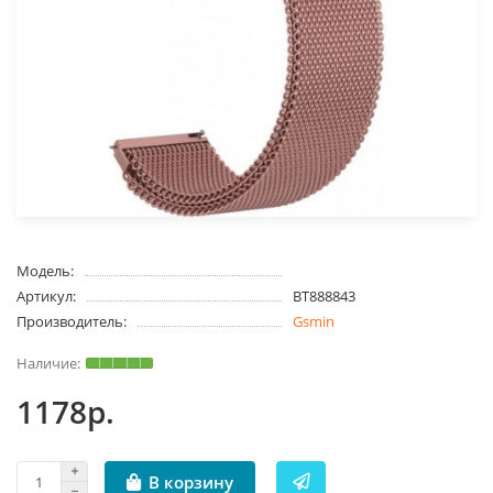
Модель:
Артикул:
BT888843
Производитель:
Gsmin
1178р.
В корзину