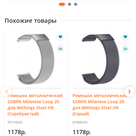
Похожие товары
Ремешок металлический
Ремешок металлический
GSMIN Milanese Loop 20
GSMIN Milanese Loop 20
для Withings Steel HR
для Withings Steel HR
(Серебристый)
(Серый)
BT570605
BT888556
1178р.
1178р.