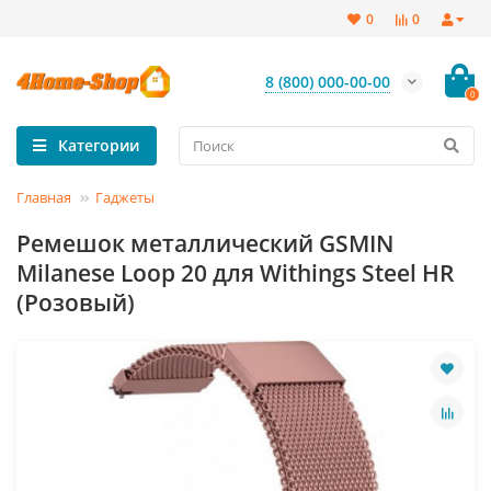
0
0
8 (800) 000-00-00
0
Категории
Главная
Гаджеты
Ремешок металлический GSMIN
Milanese Loop 20 для Withings Steel HR
(Розовый)