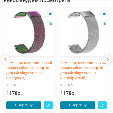
Рекомендуем посмотреть
Ремешок металлический
Ремешок металлический
GSMIN Milanese Loop 20
GSMIN Milanese Loop 20
для Withings Steel HR
для Withings Steel HR
(Градиент)
(Серебристый)
BT570601
BT570605
1178р.
1178р.
В корзину
В корзину