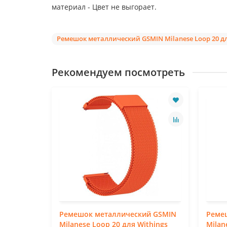
материал - Цвет не выгорает.
Ремешок металлический GSMIN Milanese Loop 20 для
Рекомендуем посмотреть
й GSMIN
Ремешок металлический GSMIN
Реме
things
Milanese Loop 20 для Withings
Milan