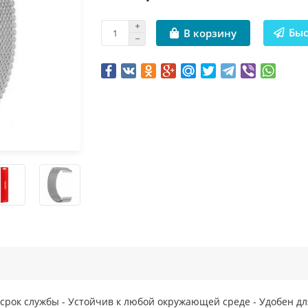
Быс
В корзину
й срок службы - Устойчив к любой окружающей среде - Удобен д