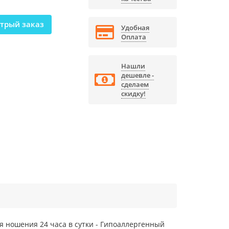
трый заказ
Удобная
Оплата
Нашли
дешевле -
сделаем
скидку!
ля ношения 24 часа в сутки - Гипоаллергенный