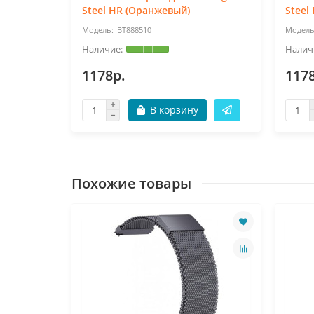
Steel HR (Оранжевый)
Steel
BT888510
1178р.
117
В корзину
Похожие товары