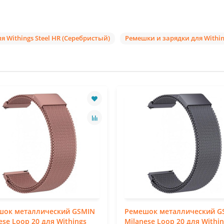
 Withings Steel HR (Серебристый)
Ремешки и зарядки для Withing
шок металлический GSMIN
Ремешок металлический G
ese Loop 20 для Withings
Milanese Loop 20 для Withi