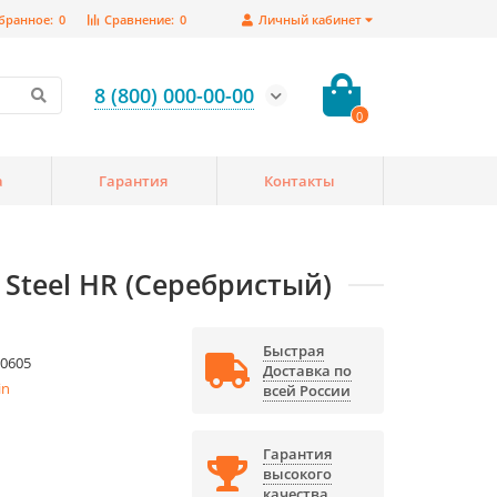
бранное:
0
Сравнение:
0
Личный кабинет
8 (800) 000-00-00
0
а
Гарантия
Контакты
Steel HR (Серебристый)
Быстрая
0605
Доставка по
in
всей России
Гарантия
высокого
качества