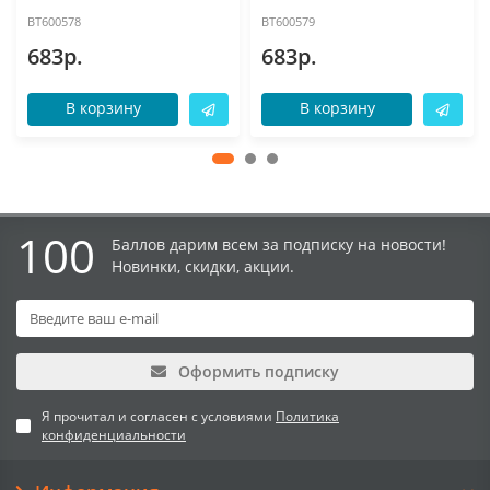
BT600578
BT600579
683р.
683р.
В корзину
В корзину
100
Баллов дарим всем за подписку на новости!
Новинки, скидки, акции.
Оформить подписку
Я прочитал и согласен с условиями
Политика
конфиденциальности