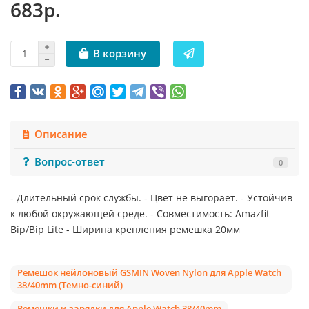
683р.
В корзину
Описание
Вопрос-ответ
0
- Длительный срок службы. - Цвет не выгорает. - Устойчив
к любой окружающей среде. - Совместимость: Amazfit
Bip/Bip Lite - Ширина крепления ремешка 20мм
Ремешок нейлоновый GSMIN Woven Nylon для Apple Watch
38/40mm (Темно-синий)
Ремешки и зарядки для Apple Watch 38/40mm