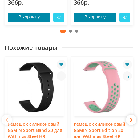
366р.
366р.
В корзину
В корзину
Похожие товары
Ремешок силиконовый
Ремешок силиконовый
GSMIN Sport Band 20 для
GSMIN Sport Edition 20
Withings Steel HR
для Withings Steel HR