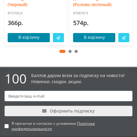
(Черный)
(Розово-зеленый)
BT570624
BT887819
366р.
574р.
В корзину
В корзину
100
Баллов дарим всем за подписку на новости!
Новинки, скидки, акции.
Оформить подписку
Я прочитал и согласен с условиями
Политика
конфиденциальности