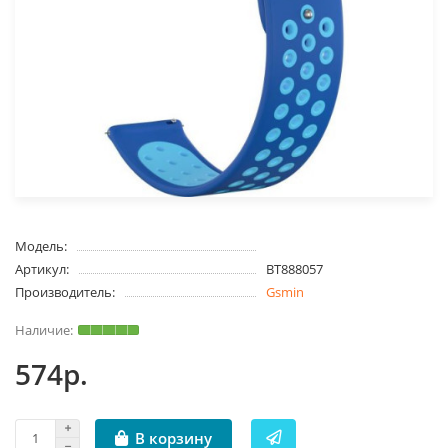
Модель:
Артикул:
BT888057
Производитель:
Gsmin
574р.
В корзину