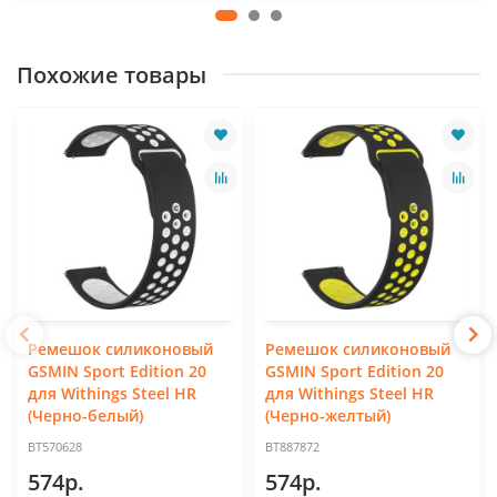
Похожие товары
Ремешок силиконовый
Ремешок силиконовый
GSMIN Sport Edition 20
GSMIN Sport Edition 20
для Withings Steel HR
для Withings Steel HR
(Черно-белый)
(Черно-желтый)
BT570628
BT887872
574р.
574р.