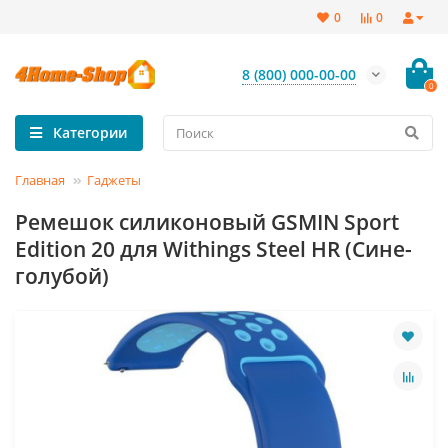
0
0
8 (800) 000-00-00
0
Категории
Главная
Гаджеты
Ремешок силиконовый GSMIN Sport
Edition 20 для Withings Steel HR (Сине-
голубой)