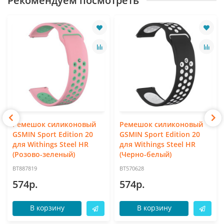
Рекомендуем посмотреть
Ремешок силиконовый
Ремешок силиконовый
GSMIN Sport Edition 20
GSMIN Sport Edition 20
для Withings Steel HR
для Withings Steel HR
(Розово-зеленый)
(Черно-белый)
BT887819
BT570628
574р.
574р.
В корзину
В корзину