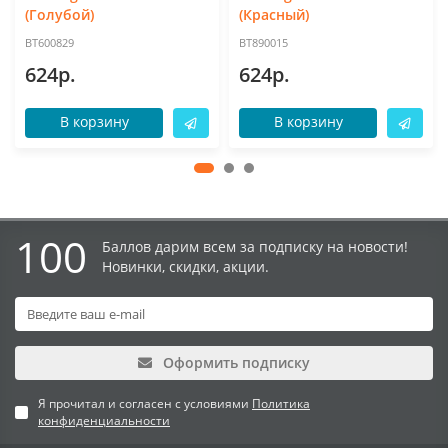
(Голубой)
(Красный)
BT600829
BT890015
624р.
624р.
В корзину
В корзину
100
Баллов дарим всем за подписку на новости!
Новинки, скидки, акции.
Оформить подписку
Я прочитал и согласен с условиями
Политика
конфиденциальности