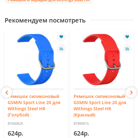
Рекомендуем посмотреть
Ремешок силиконовый
Ремешок силиконовый
GSMIN Sport Line 20 для
GSMIN Sport Line 20 для
Withings Steel HR
Withings Steel HR
(Голубой)
(Красный)
BT600829
BT890015
624р.
624р.