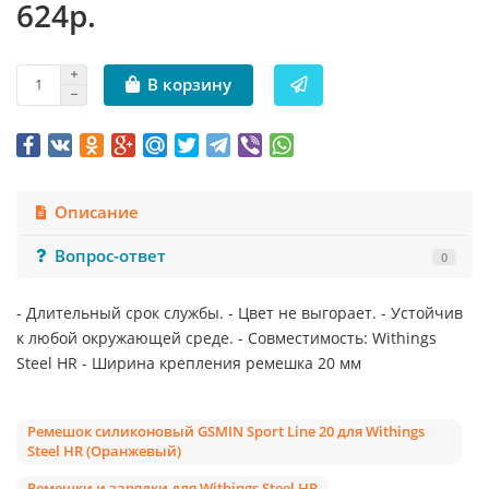
624р.
В корзину
Описание
Вопрос-ответ
0
- Длительный срок службы. - Цвет не выгорает. - Устойчив
к любой окружающей среде. - Совместимость: Withings
Steel HR - Ширина крепления ремешка 20 мм
Ремешок силиконовый GSMIN Sport Line 20 для Withings
Steel HR (Оранжевый)
Ремешки и зарядки для Withings Steel HR