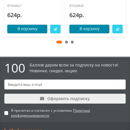
BT600827
BT600828
624р.
624р.
В корзину
В корзину
100
Баллов дарим всем за подписку на новости!
Новинки, скидки, акции.
Оформить подписку
Я прочитал и согласен с условиями
Политика
конфиденциальности