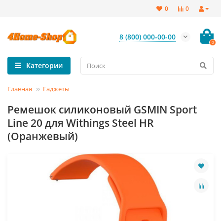
0
0
8 (800) 000-00-00
0
Категории
Главная
Гаджеты
Ремешок силиконовый GSMIN Sport
Line 20 для Withings Steel HR
(Оранжевый)