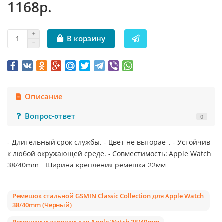
1168р.
В корзину
Описание
Вопрос-ответ
0
- Длительный срок службы. - Цвет не выгорает. - Устойчив
к любой окружающей среде. - Совместимость: Apple Watch
38/40mm - Ширина крепления ремешка 22мм
Ремешок стальной GSMIN Classic Collection для Apple Watch
38/40mm (Черный)
Ремешки и зарядки для Apple Watch 38/40mm