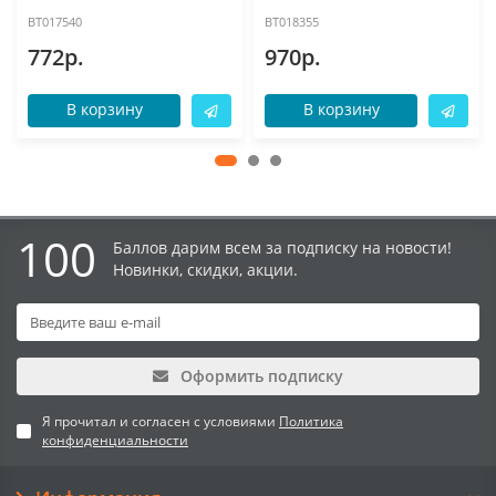
BT017540
BT018355
772р.
970р.
В корзину
В корзину
100
Баллов дарим всем за подписку на новости!
Новинки, скидки, акции.
Оформить подписку
Я прочитал и согласен с условиями
Политика
конфиденциальности