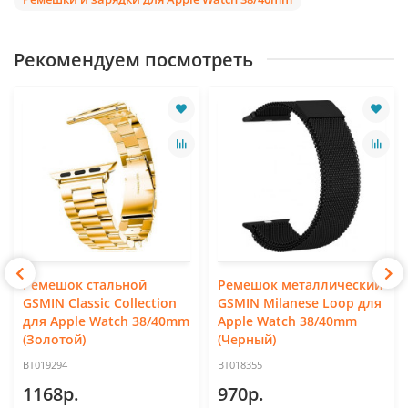
Рекомендуем посмотреть
Ремешок стальной
Ремешок металлический
GSMIN Classic Collection
GSMIN Milanese Loop для
для Apple Watch 38/40mm
Apple Watch 38/40mm
(Золотой)
(Черный)
BT019294
BT018355
1168р.
970р.