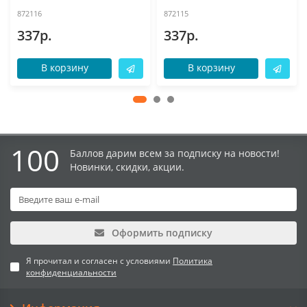
872116
872115
337р.
337р.
В корзину
В корзину
100
Баллов дарим всем за подписку на новости!
Новинки, скидки, акции.
Оформить подписку
Я прочитал и согласен с условиями
Политика
конфиденциальности