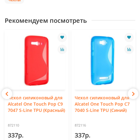
Рекомендуем посмотреть
Чехол силиконовый для
Чехол силиконовый для
Alcatel One Touch Pop C9
Alcatel One Touch Pop C7
7047 S-Line TPU (Красный)
7040 S-Line TPU (Синий)
872110
872116
337р.
337р.