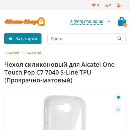
0
0
8 (800) 000-00-00
0
Категории
Главная
Гаджеты
Чехол силиконовый для Alcatel One
Touch Pop C7 7040 S-Line TPU
(Прозрачно-матовый)