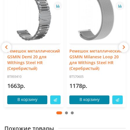
Ремешок металлический
Ремешок металлический
GSMIN Demi 20 для
GSMIN Milanese Loop 20
Withings Steel HR
для Withings Steel HR
(Серебристый)
(Серебристый)
BT893410
BT570605
1663р.
1178р.
В корзину
В корзину
Похожие товары