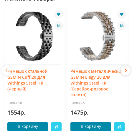
Ремешок стальной
Ремешок металлический
GSMIN Cuff 20 для
GSMIN Elegy 20 для
Withings Steel HR
Withings Steel HR
(Черный)
(Серебро-розовое
золото)
BT889850
BT889865
1554р.
1475р.
В корзину
В корзину