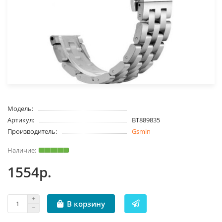
Модель:
Артикул:
BT889835
Производитель:
Gsmin
1554р.
В корзину