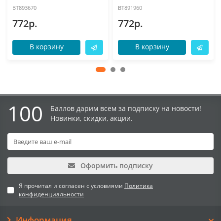
BT893670
BT891960
772р.
772р.
В корзину
В корзину
100
Баллов дарим всем за подписку на новости!
Новинки, скидки, акции.
Оформить подписку
Я прочитал и согласен с условиями
Политика
конфиденциальности
Информация