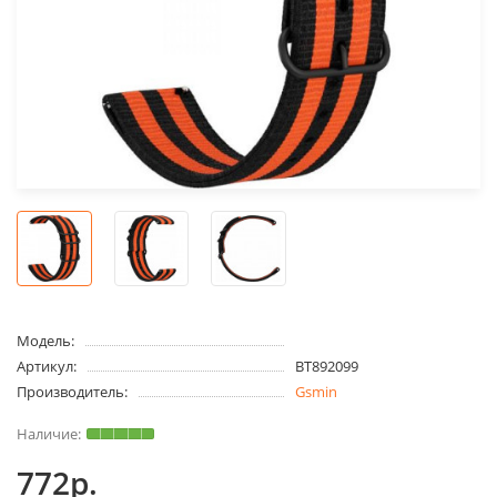
Модель:
Артикул:
BT892099
Производитель:
Gsmin
772р.