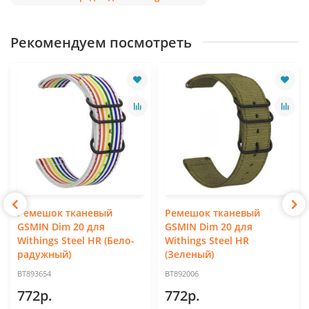
Рекомендуем посмотреть
Ремешок тканевый
Ремешок тканевый
GSMIN Dim 20 для
GSMIN Dim 20 для
Withings Steel HR (Бело-
Withings Steel HR
радужный)
(Зеленый)
BT893654
BT892006
772р.
772р.