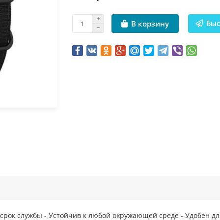
Быс
В корзину
й срок службы - Устойчив к любой окружающей среде - Удобен д