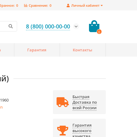
бранное:
0
Сравнение:
0
Личный кабинет
8 (800) 000-00-00
0
а
Гарантия
Контакты
ый)
Быстрая
1960
Доставка по
in
всей России
Гарантия
высокого
качества