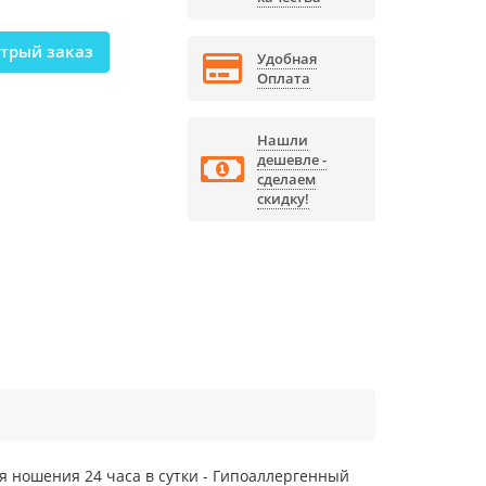
трый заказ
Удобная
Оплата
Нашли
дешевле -
сделаем
скидку!
ля ношения 24 часа в сутки - Гипоаллергенный