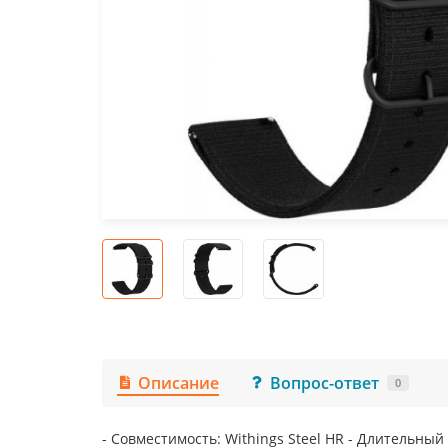
Описание
Вопрос-ответ
0
- Совместимость: Withings Steel HR - Длительны