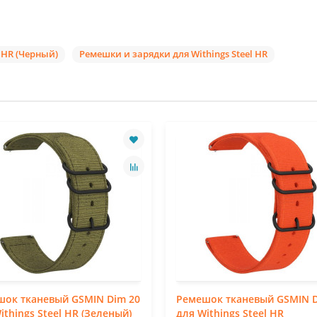
 HR (Черный)
Ремешки и зарядки для Withings Steel HR
шок тканевый GSMIN Dim 20
Ремешок тканевый GSMIN D
ithings Steel HR (Зеленый)
для Withings Steel HR