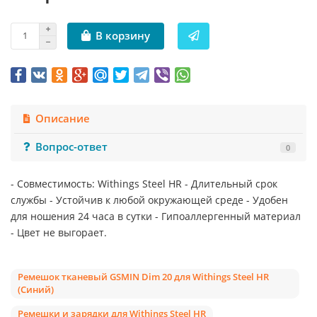
В корзину
Описание
Вопрос-ответ
0
- Совместимость: Withings Steel HR - Длительный срок
службы - Устойчив к любой окружающей среде - Удобен
для ношения 24 часа в сутки - Гипоаллергенный материал
- Цвет не выгорает.
Ремешок тканевый GSMIN Dim 20 для Withings Steel HR
(Синий)
Ремешки и зарядки для Withings Steel HR