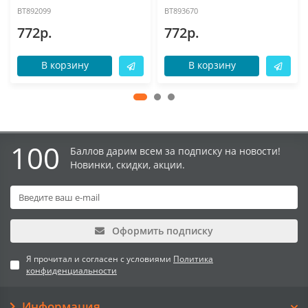
BT892099
BT893670
772р.
772р.
В корзину
В корзину
100
Баллов дарим всем за подписку на новости!
Новинки, скидки, акции.
Оформить подписку
Я прочитал и согласен с условиями
Политика
конфиденциальности
Информация