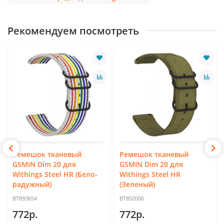
Рекомендуем посмотреть
Ремешок тканевый
Ремешок тканевый
GSMIN Dim 20 для
GSMIN Dim 20 для
Withings Steel HR (Бело-
Withings Steel HR
радужный)
(Зеленый)
BT893654
BT892006
772р.
772р.