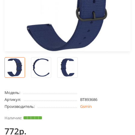
Модель:
Артикул:
BT893686
Производитель:
Gsmin
772р.