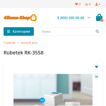
0
0
8 (800) 000-00-00
0
Категории
Главная
Умный дом
Rubetek RK-3558