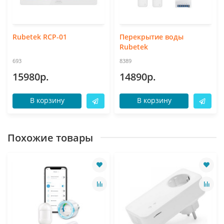
Rubetek RCP-01
Перекрытие воды
Rubetek
693
8389
15980р.
14890р.
В корзину
В корзину
Похожие товары